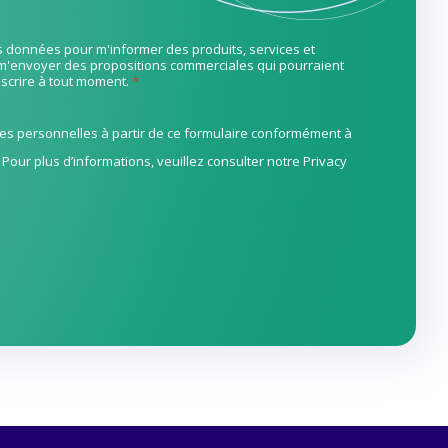
ces données pour m'informer des produits, services et
m'envoyer des propositions commerciales qui pourraient
nscrire à tout moment.
*
nées personnelles à partir de ce formulaire conformément à
 Pour plus d’informations, veuillez consulter notre
Privacy