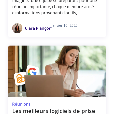
Imaginez une équipe se préparant pour une
réunion importante, chaque membre armé
d’informations provenant d’outils,
janvier 10, 2025
Clara Plançon
Réunions
Les meilleurs logiciels de prise