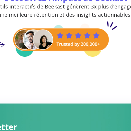
tils interactifs de Beekast génèrent 3x plus d’enga
une meilleure rétention et des insights actionnables 
etter