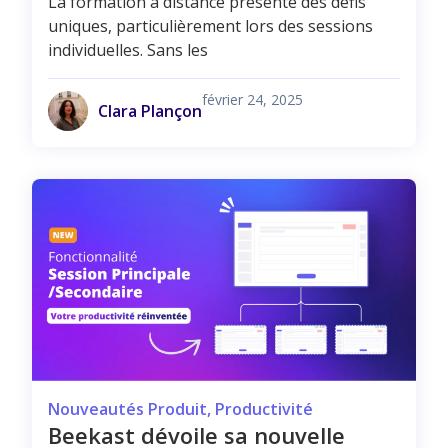
La formation à distance présente des défis
uniques, particulièrement lors des sessions
individuelles. Sans les
février 24, 2025
Clara Plançon
Nouveautés Produit
,
Productivité
Beekast dévoile sa nouvelle