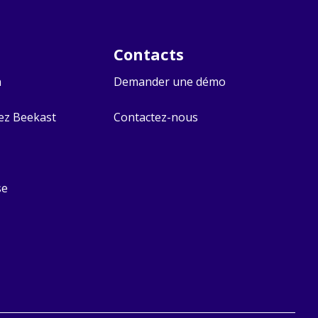
Contacts​
n
Demander une démo
hez Beekast
Contactez-nous
se