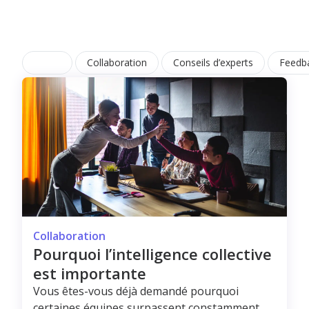
Toute
Collaboration
Conseils d’experts
Feedb
Collaboration
Pourquoi l’intelligence collective
est importante
Vous êtes-vous déjà demandé pourquoi
certaines équipes surpassent constamment