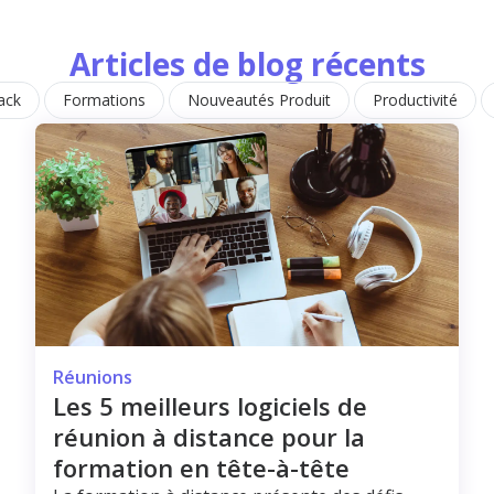
Articles de blog récents
ack
Formations
Nouveautés Produit
Productivité
Réunions
Les 5 meilleurs logiciels de
réunion à distance pour la
formation en tête-à-tête