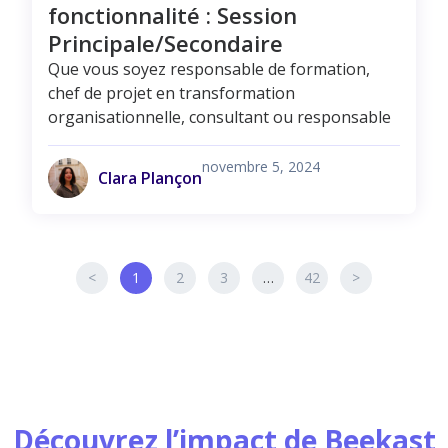
fonctionnalité : Session
Principale/Secondaire
Que vous soyez responsable de formation,
chef de projet en transformation
organisationnelle, consultant ou responsable
novembre 5, 2024
Clara Plançon
<
1
2
3
…
42
>
Découvrez l’impact de Beekast