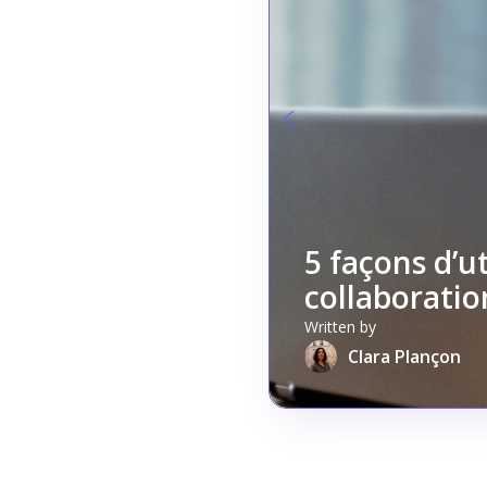
5 façons d’u
collaborati
Written by
Clara Plançon