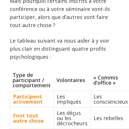
Mais pourquoi certains inscrits à votre
conférence ou à votre séminaire vont-ils
participer, alors que d’autres vont faire
tout autre chose ?
Le tableau suivant va nous aider à y voir
plus clair en distinguant quatre profils
psychologiques :
Type de
« Commis
participant /
Volontaires
d’office »
comportement
Participent
Les
Les
activement
impliqués
consciencieux
Les déçus
Font tout
ou les
Les rebelles
autre chose
décrocheurs