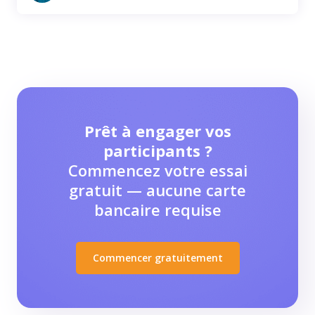
Prêt à engager vos
participants ?
Commencez votre essai
gratuit — aucune carte
bancaire requise
Commencer gratuitement