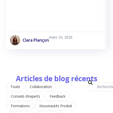
L
u
i
mars 10, 2025
Clara Plançon
Articles de blog récents
Toute
Collaboration
Conseils d’experts
Feedback
Formations
Nouveautés Produit