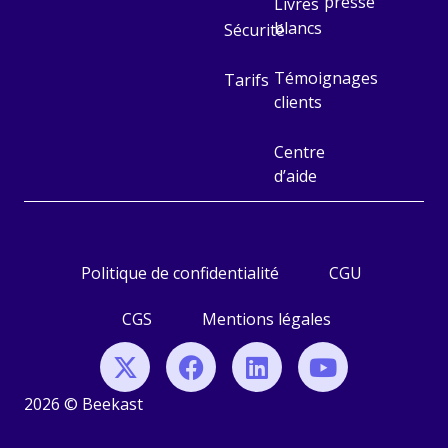
presse
Livres
blancs
Sécurité
Témoignages
Tarifs
clients
Centre
d’aide
Politique de confidentialité
CGU
CGS
Mentions légales
2026 © Beekast