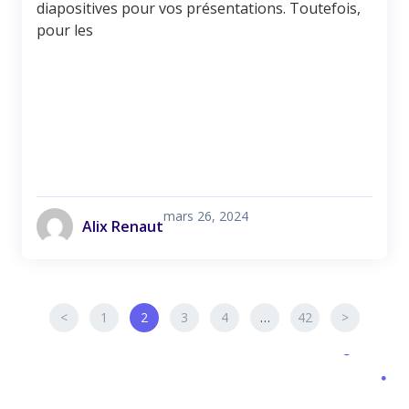
diapositives pour vos présentations. Toutefois,
pour les
mars 26, 2024
Alix Renaut
<
1
2
3
4
…
42
>