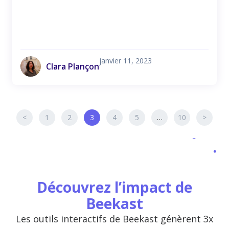
janvier 11, 2023
Clara Plançon
<
1
2
3
4
5
…
10
>
Découvrez l’impact de
Beekast
Les outils interactifs de Beekast génèrent 3x