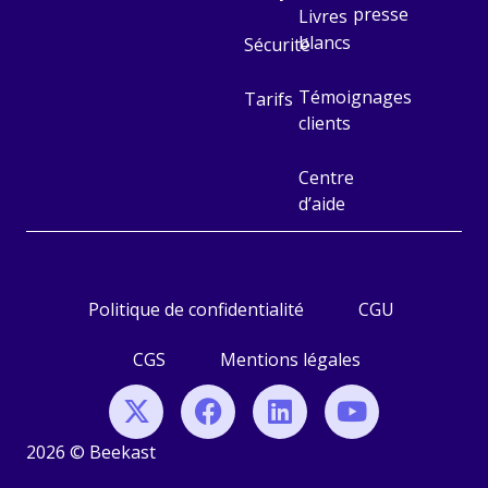
presse
Livres
blancs
Sécurité
Témoignages
Tarifs
clients
Centre
d’aide
Politique de confidentialité
CGU
CGS
Mentions légales
2026 © Beekast