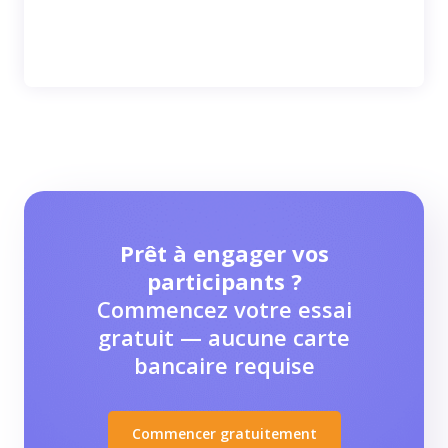
Prêt à engager vos
participants ?
Commencez votre essai
gratuit — aucune carte
bancaire requise
Commencer gratuitement