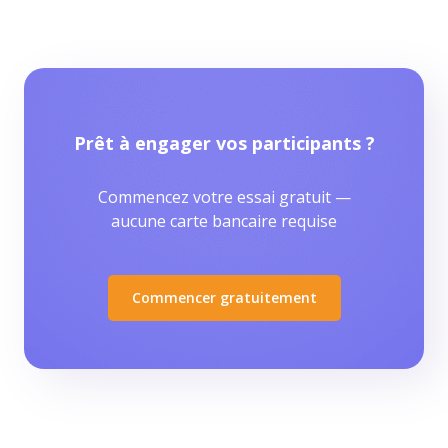
Prêt à engager vos participants ?
Commencez votre essai gratuit —
aucune carte bancaire requise
Commencer gratuitement