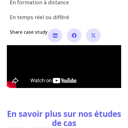
En formation à distance
En temps réel ou différé
Share case study
En savoir plus sur nos études
de cas