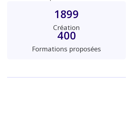
1899
Création
400
Formations proposées
"L'équipe de Beekast est un réel