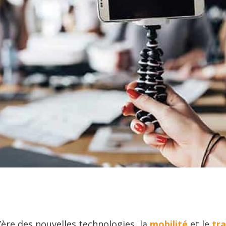
l’ère des nouvelles technologies, la
mobilité
et le
tra