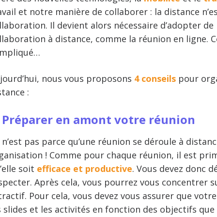
avail et notre manière de collaborer : la distance n’
llaboration. Il devient alors nécessaire d’adopter de
llaboration à distance, comme la réunion en ligne. C
mpliqué…
jourd’hui, nous vous proposons
4 conseils
pour orga
stance :
. Préparer en amont votre réunion
 n’est pas parce qu’une réunion se déroule à distan
ganisation ! Comme pour chaque réunion, il est pri
’elle soit
efficace et productive
. Vous devez donc dé
specter. Après cela, vous pourrez vous concentrer s
tractif. Pour cela, vous devez vous assurer que vot
s slides et les activités en fonction des objectifs que