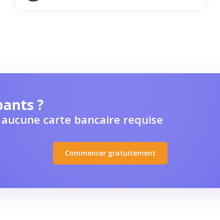
pants ?
aucune carte bancaire requise
Commencer gratuitement