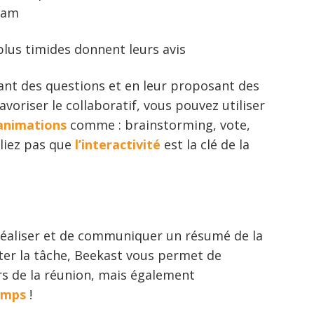
cam
plus timides donnent leurs avis
sant des questions et en leur proposant des
avoriser le collaboratif, vous pouvez utiliser
animations
comme : brainstorming, vote,
liez pas que
l’interactivité
est la clé de la
e réaliser et de communiquer un résumé de la
iter la tâche, Beekast vous permet de
s de la réunion, mais également
emps
!