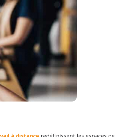
vail à distance
redéfinissent les espaces de