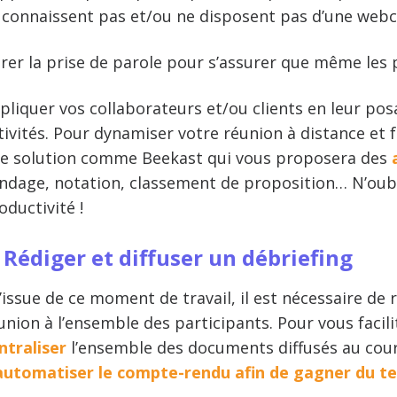
 connaissent pas et/ou ne disposent pas d’une web
rer la prise de parole pour s’assurer que même les 
pliquer vos collaborateurs et/ou clients en leur po
tivités. Pour dynamiser votre réunion à distance et f
e solution comme Beekast qui vous proposera des
ndage, notation, classement de proposition… N’oub
oductivité !
. Rédiger et diffuser un débriefing
l’issue de ce moment de travail, il est nécessaire d
union à l’ensemble des participants. Pour vous facil
ntraliser
l’ensemble des documents diffusés au cour
automatiser le compte-rendu afin de gagner du t