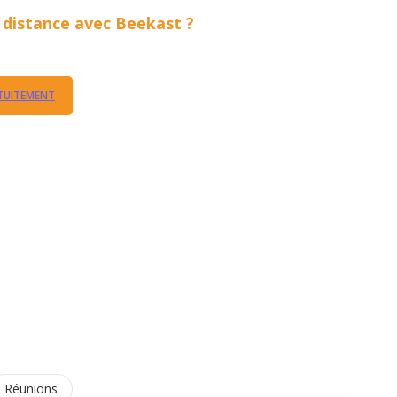
 distance avec Beekast ?
TUITEMENT
Réunions