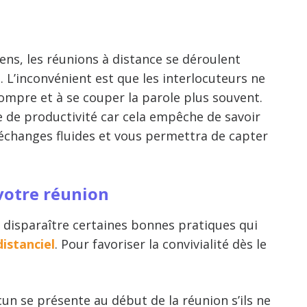
s, les réunions à distance se déroulent
 L’inconvénient est que les interlocuteurs ne
rompre et à se couper la parole plus souvent.
 de productivité car cela empêche de savoir
 échanges fluides et vous permettra de capter
 votre réunion
s disparaître certaines bonnes pratiques qui
distanciel
. Pour favoriser la convivialité dès le
un se présente au début de la réunion s’ils ne