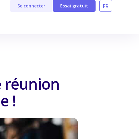
FR
Se connecter
Essai gratuit
e réunion
e !