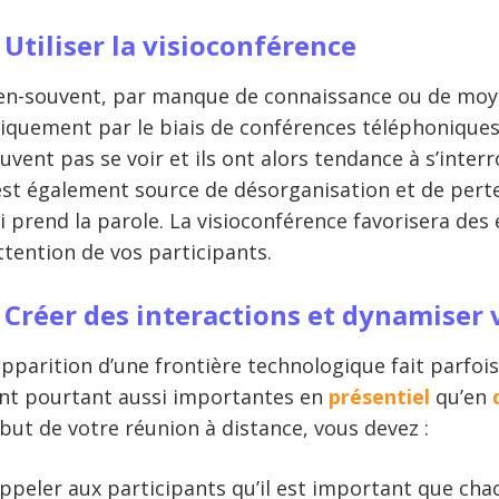
. Utiliser la visioconférence
en-souvent, par manque de connaissance ou de moyen
iquement par le biais de conférences téléphoniques.
uvent pas se voir et ils ont alors tendance à s’inter
est également source de désorganisation et de perte
i prend la parole. La visioconférence favorisera des
attention de vos participants.
. Créer des interactions et dynamiser
apparition d’une frontière technologique fait parfoi
nt pourtant aussi importantes en
présentiel
qu’en
but de votre réunion à distance, vous devez :
ppeler aux participants qu’il est important que chac