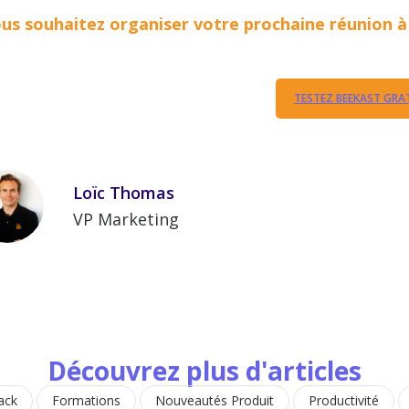
us souhaitez organiser votre prochaine réunion à
TESTEZ BEEKAST GRA
Loïc Thomas
VP Marketing
Découvrez plus d'articles
ack
Formations
Nouveautés Produit
Productivité