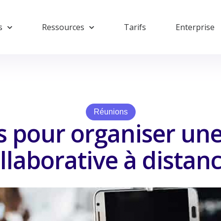
s
Ressources
Tarifs
Enterprise
Réunions
s pour organiser un
llaborative à distanc