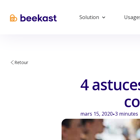
Solution
Usage
Retour
4 astuce
co
mars 15, 2020
3
minutes
•