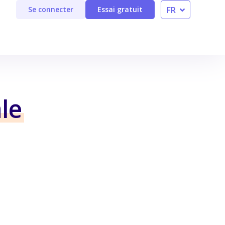
FR
Se connecter
Essai gratuit
EN
le