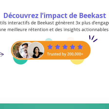
Découvrez l’impact de Beekast
tils interactifs de Beekast génèrent 3x plus d’enga
une meilleure rétention et des insights actionnables 