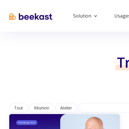
Solution
Usage
T
Tout
Réunion
Atelier
Transformation Digitale