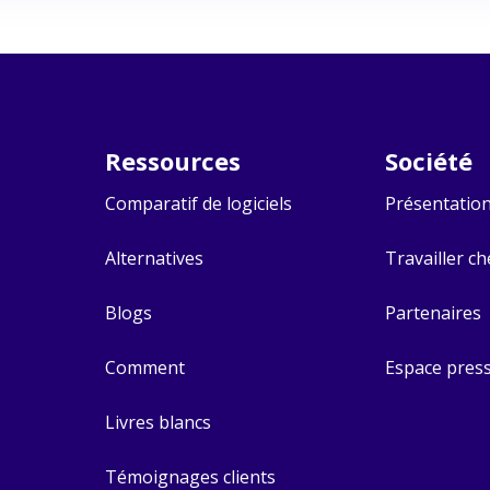
Ressources
Société​
Comparatif de logiciels
Présentatio
Alternatives
Travailler c
Blogs
Partenaires
Comment
Espace pres
Livres blancs
Témoignages clients