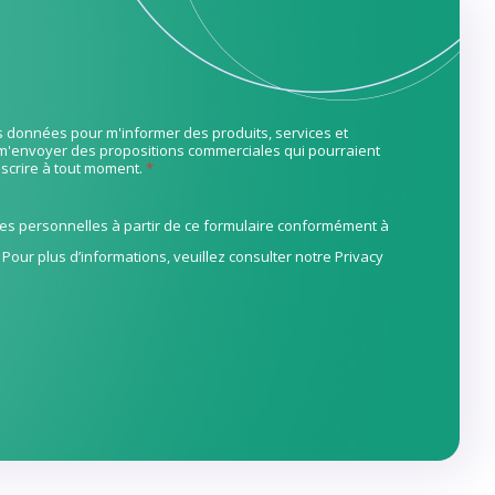
ces données pour m'informer des produits, services et
m'envoyer des propositions commerciales qui pourraient
nscrire à tout moment.
*
nées personnelles à partir de ce formulaire conformément à
 Pour plus d’informations, veuillez consulter notre
Privacy