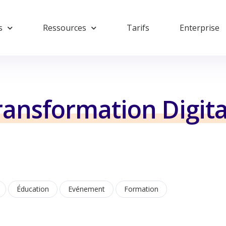
s
Ressources
Tarifs
Enterprise
ransformation Digita
Éducation
Evénement
Formation