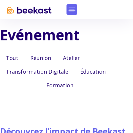
Evénement
Tout
Réunion
Atelier
Transformation Digitale
Éducation
Evénement
Formation
Découvrez l’impact de Beekast