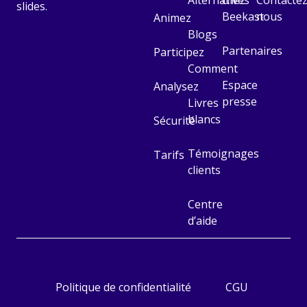
Alternatives
chez
Contactez
slides.
Beekast
nous
Animez
Blogs
Partenaires
Participez
Comment
Espace
Analysez
presse
Livres
blancs
Sécurité
Témoignages
Tarifs
clients
Centre
d’aide
Politique de confidentialité
CGU