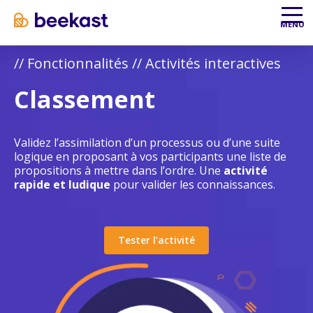
Aller au contenu
Aller au menu
MENU
//
Fonctionnalités
//
Activités interactives
Classement
Validez l’assimilation d’un processus ou d’une suite
logique en proposant à vos participants une liste de
propositions à mettre dans l’ordre. Une
activité
rapide et ludique
pour valider les connaissances.
Tester l’activité