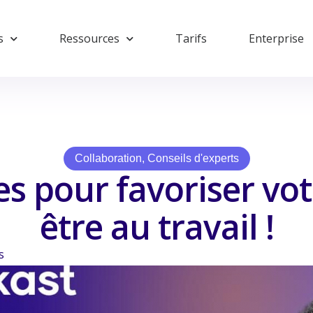
s
Ressources
Tarifs
Enterprise
Collaboration
,
Conseils d'experts
es pour favoriser vot
être au travail !
s