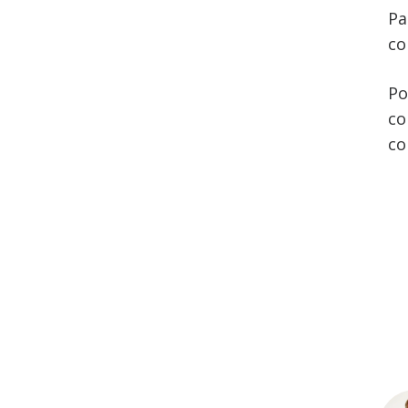
Pa
co
Po
co
co