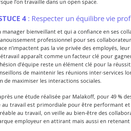
rsque l’on travaille dans un
open space
.
STUCE 4
: Respecter un équilibre vie prof
 manager bienveillant et qui a confiance en ses col
anouissement professionnel pour ses collaborateur
ace
n’impactent pas la vie privée des employés, leur 
létravail apparaît comme un facteur clé pour gagner 
hésion d’équipe reste un élément clé pour la réussit
nseillons de maintenir les réunions inter-services l
in de maximiser les interactions sociales.
après une étude réalisée par Malakoff, pour 49 % des 
e au travail est primordiale pour être performant et 
réable au travail, on veille au bien-être des collabor
rque employeur
en attirant mais aussi en retenant 