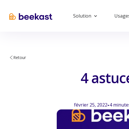
Solution
Usage
Retour
4 astuc
février 25, 2022
4
minute
•