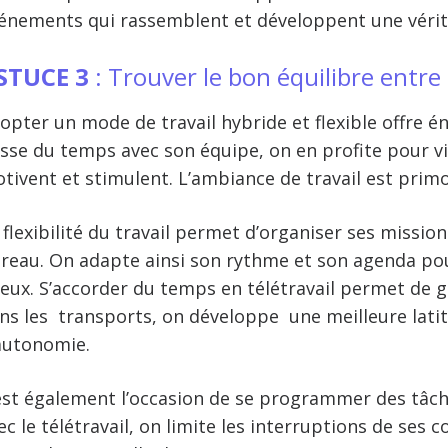
énements qui rassemblent et développent une vérita
STUCE 3
: Trouver le bon équilibre entre 
opter un mode de travail hybride et flexible offre 
sse du temps avec son équipe, on en profite pour v
tivent et stimulent. L’
ambiance de travail
est primo
 flexibilité du travail permet d’organiser ses missi
reau. On adapte ainsi son rythme et son agenda pou
eux.
S’accorder du temps en télétravail permet de 
ns les transports, on développe une meilleure lati
autonomie.
est également l’occasion de se programmer des tâch
ec le télétravail, on limite les interruptions de se