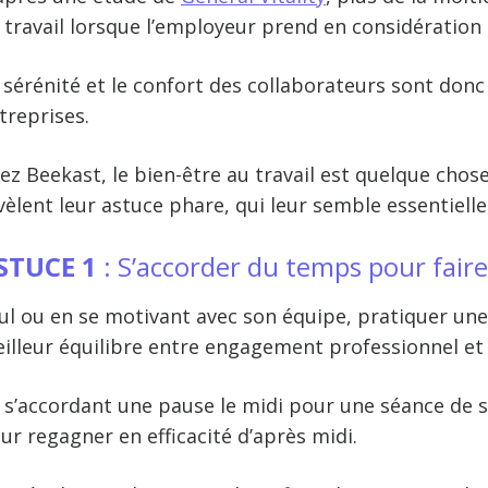
 travail lorsque l’employeur prend en considération
 sérénité et le confort des collaborateurs sont donc
treprises.
ez Beekast, le bien-être au travail est quelque chos
vèlent leur astuce phare, qui leur semble essentiell
STUCE 1
: S’accorder du temps pour fair
ul ou en se motivant avec son équipe, pratiquer une 
illeur équilibre entre engagement professionnel et
 s’accordant une pause le midi pour une séance de 
ur regagner en efficacité d’après midi.