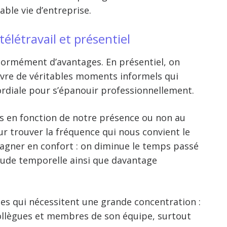
ble vie d’entreprise.
télétravail et présentiel
énormément d’avantages. En présentiel, on
ivre de véritables moments informels qui
rdiale pour s’
épanouir professionnellement
.
ons en fonction de notre présence ou non au
r trouver la fréquence qui nous convient le
gagner en confort : on diminue le temps passé
tude temporelle ainsi que davantage
es qui nécessitent une grande concentration :
s collègues et membres de son équipe, surtout