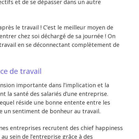
ectifs et de se dépasser dans un autre
près le travail ! C’est le meilleur moyen de
ntrer chez soi déchargé de sa journée ! On
travail
en se déconnectant complètement de
e de travail
sion importante dans l’implication et la
t la santé des salariés d’une entreprise.
equel réside une bonne entente entre les
ise un sentiment de
bonheur au travail
.
ines entreprises recrutent des
chief happiness
 au sein de l’entreprise grâce à des