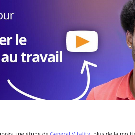
après une étude de
General Vitality
, plus de la moit