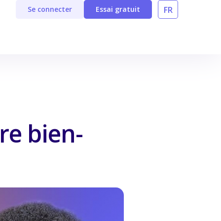
FR
Se connecter
Essai gratuit
re bien-