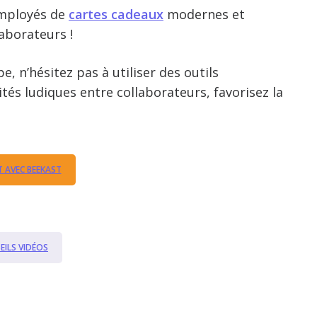
 employés de
cartes cadeaux
modernes et
aborateurs !
, n’hésitez pas à utiliser des outils
tés ludiques entre collaborateurs, favorisez la
 AVEC BEEKAST
ILS VIDÉOS