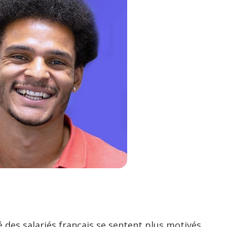
ié des salariés français se sentent plus motivés