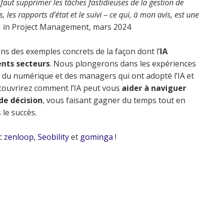
il faut supprimer les tâches fastidieuses de la gestion de
, les rapports d’état et le suivi – ce qui, à mon avis, est une
AI in Project Management, mars 2024
ns des exemples concrets de la façon dont l’
IA
ents secteurs
. Nous plongerons dans les expériences
 du numérique et des managers qui ont adopté l’IA et
écouvrirez comment l’IA peut vous
aider à naviguer
de décision
, vous faisant gagner du temps tout en
 le succès.
ec
zenloop
,
Seobility
et
gominga
!