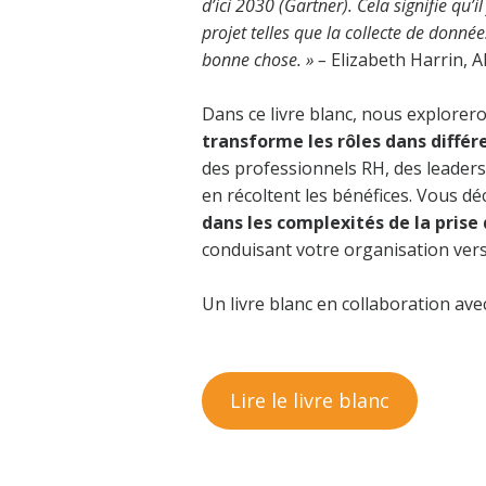
d’ici 2030 (Gartner). Cela signifie qu’
projet telles que la collecte de données
bonne chose. »
–
Elizabeth Harrin, 
Dans ce livre blanc, nous explorero
transforme les rôles dans différ
des professionnels RH, des leaders
en récoltent les bénéfices. Vous d
dans les complexités de la prise 
conduisant votre organisation vers
Un livre blanc en collaboration av
Lire le livre blanc