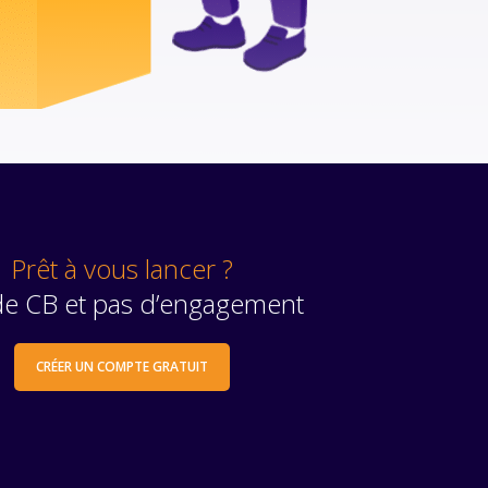
Prêt à vous lancer ?
de CB et pas d’engagement
CRÉER UN COMPTE GRATUIT