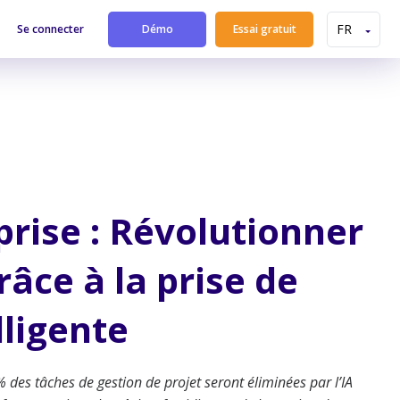
Se connecter
Démo
Essai gratuit
prise : Révolutionner
râce à la prise de
lligente
des tâches de gestion de projet seront éliminées par l’IA