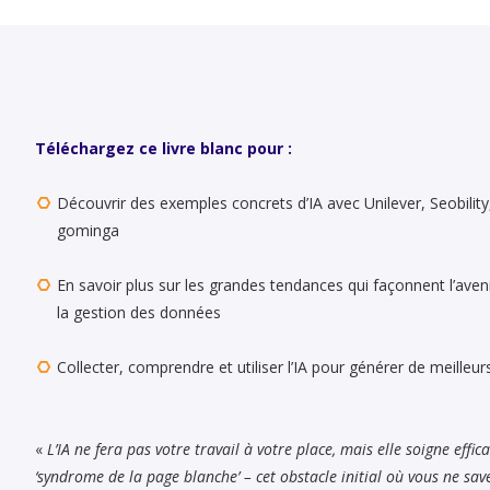
Téléchargez ce livre blanc pour :
Découvrir des exemples concrets d’IA avec Unilever, Seobility
gominga
En savoir plus sur les grandes tendances qui façonnent l’aveni
la gestion des données
Collecter, comprendre et utiliser l’IA pour générer de meilleur
«
L’IA ne fera pas votre travail à votre place, mais elle soigne effi
‘syndrome de la page blanche’ – cet obstacle initial où vous ne sav