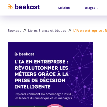
Solution
Usages
Beekast
//
Livres Blancs et études
//
L’IA en entreprise : 