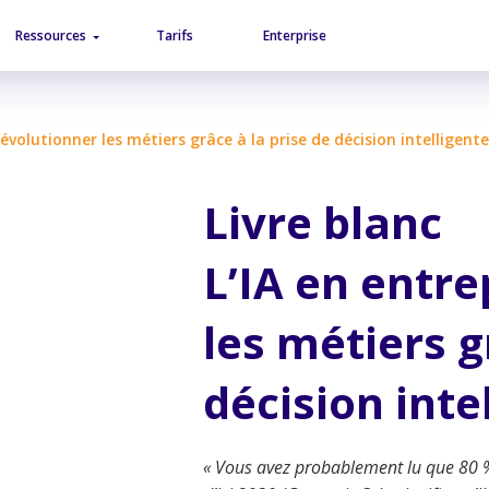
Aller au contenu
Aller au menu
Ressources
Tarifs
Enterprise
Révolutionner les métiers grâce à la prise de décision intelligente
Livre blanc
L’IA en entre
les métiers g
décision inte
« Vous avez probablement lu que 80 % 